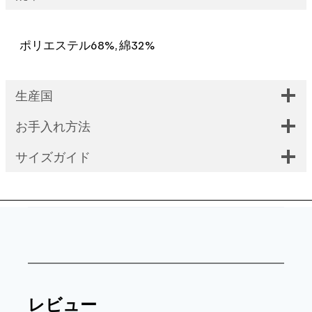
navy-
個
ポリエステル68%, 綿32%
生産国
お手入れ方法
サイズガイド
レビュー