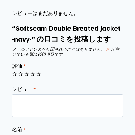
レビューはまだありません。
“Softseam Double Breated Jacket
-navy-” の口コミを投稿します
メールアドレスが公開されることはありません。
※
が付
いている欄は必須項目です
評価
*
レビュー
*
名前
*