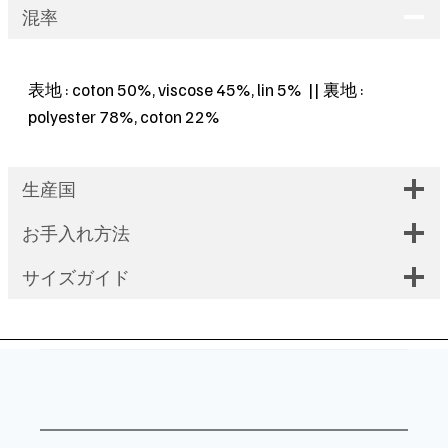
–
混率
brown
x
表地 : coton 50%, viscose 45%, lin 5% || 裏地 :
black
polyester 78%, coton 22%
leaf
-
個
生産国
お手入れ方法
サイズガイド