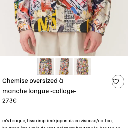
Chemise oversized à
manche longue -collage-
273
€
m’s braque, tissu imprimé japonais en viscose/cotton,