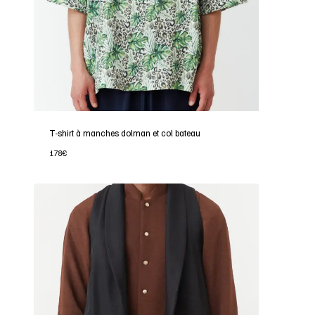
T-shirt à manches dolman et col bateau
178
€