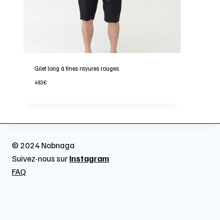
Gilet long à fines rayures rouges
483
€
© 2024 Nobnaga
Suivez-nous sur
Instagram
FAQ