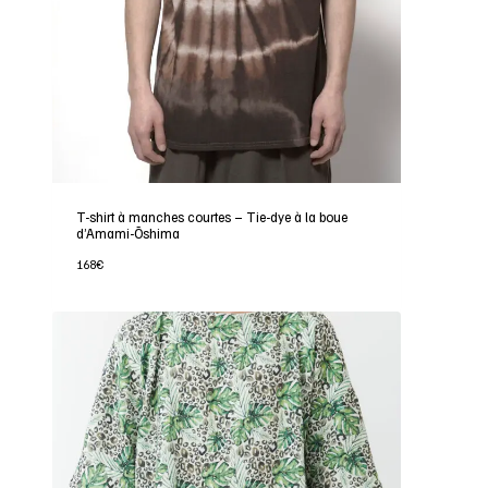
T-shirt à manches courtes – Tie-dye à la boue
d’Amami-Ōshima
168
€